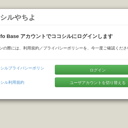
シルやちよ
Info Base アカウントでココシルにログインします
ンの際には、利用規約／プライバシーポリシーを、今一度ご確認くださ
コシルプライバシーポリシ
ログイン
コシル利用規約
ユーザアカウントを切り替える