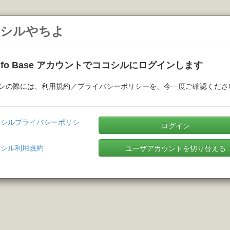
シルやちよ
Info Base アカウントでココシルにログインします
ンの際には、利用規約／プライバシーポリシーを、今一度ご確認くださ
コシルプライバシーポリシ
ログイン
コシル利用規約
ユーザアカウントを切り替える