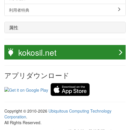
利用者特典
属性
kokosil.net
アプリダウンロード
Copyright © 2010-2026
Ubiquitous Computing Technology
Corporation
.
All Rights Reserved.