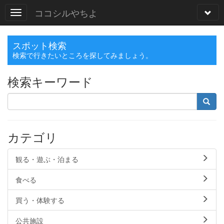
ココシルやちよ
スポット検索
検索で行きたいところを探してみましょう。
検索キーワード
カテゴリ
観る・遊ぶ・泊まる
食べる
買う・体験する
公共施設