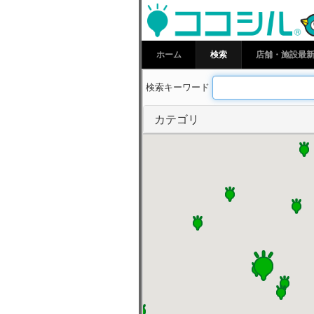
ココシルやち
ホーム
検索
店舗・施設最
検索キーワード
カテゴリ