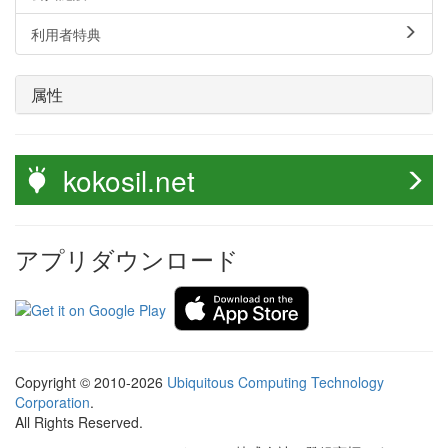
利用者特典
属性
kokosil.net
アプリダウンロード
Copyright © 2010-2026
Ubiquitous Computing Technology
Corporation
.
All Rights Reserved.