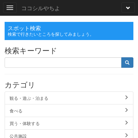
ココシルやちよ
スポット検索
検索で行きたいところを探してみましょう。
検索キーワード
カテゴリ
観る・遊ぶ・泊まる
食べる
買う・体験する
公共施設