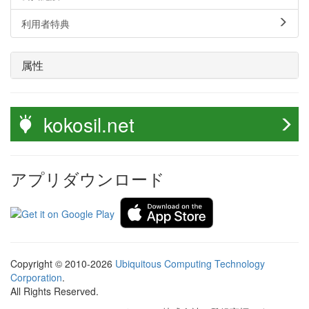
利用者特典
属性
kokosil.net
アプリダウンロード
Copyright © 2010-2026
Ubiquitous Computing Technology
Corporation
.
All Rights Reserved.