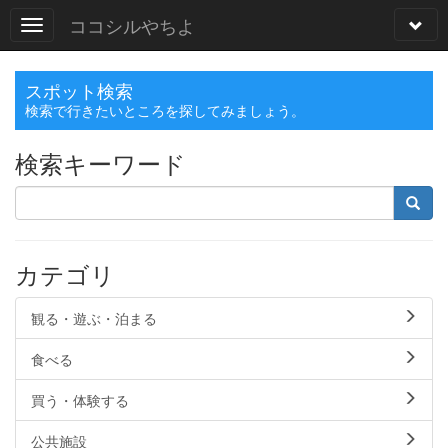
ココシルやちよ
スポット検索
検索で行きたいところを探してみましょう。
検索キーワード
カテゴリ
観る・遊ぶ・泊まる
食べる
買う・体験する
公共施設