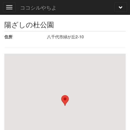
ココシルやちよ
陽ざしの杜公園
住所
八千代市緑が丘2-10