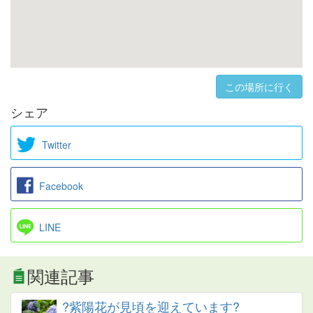
この場所に行く
シェア
Twitter
Facebook
LINE
関連記事
?紫陽花が見頃を迎えています?