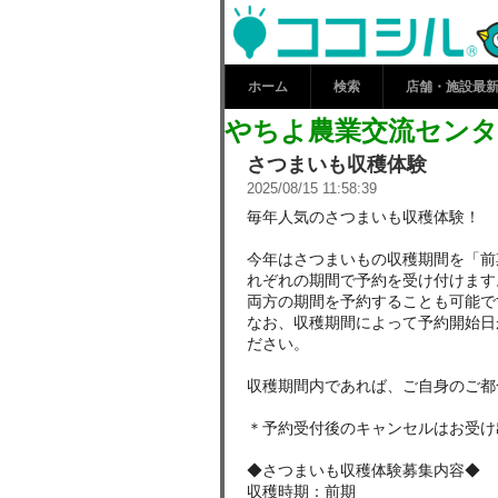
やちよ農業交
新情報 | コ
ホーム
検索
店舗・施設最
やちよ農業交流センタ
さつまいも収穫体験
2025/08/15 11:58:39
毎年人気のさつまいも収穫体験！
今年はさつまいもの収穫期間を「前
れぞれの期間で予約を受け付けます
両方の期間を予約することも可能で
なお、収穫期間によって予約開始日
ださい。
収穫期間内であれば、ご自身のご都
＊予約受付後のキャンセルはお受け
◆さつまいも収穫体験募集内容◆
収穫時期：前期