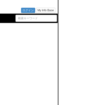
）の最
ログイン
My Info Base