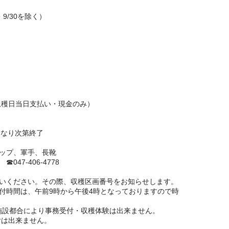
・9/30を除く）
（収穫日当日支払い・現金のみ）
くなり次第終了
ップ、軍手、長靴
47-406-4778
いください。その際、収穫区画番号をお知らせします。
付時間は、午前9時から午後4時となっておりますので時
、施設都合により事務受付・収穫体験は出来ません。
付は出来ません。