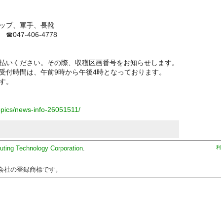
ップ、軍手、長靴
47-406-4778
払いください。その際、収穫区画番号をお知らせします。
受付時間は、午前9時から午後4時となっております。
す。
topics/news-info-26051511/
uting Technology Corporation
.
利
会社の登録商標です。