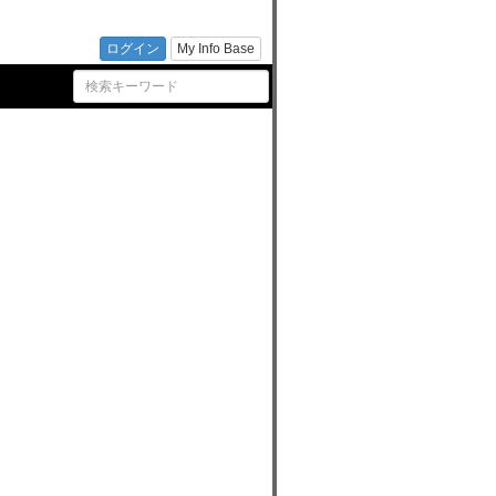
）の最
ログイン
My Info Base