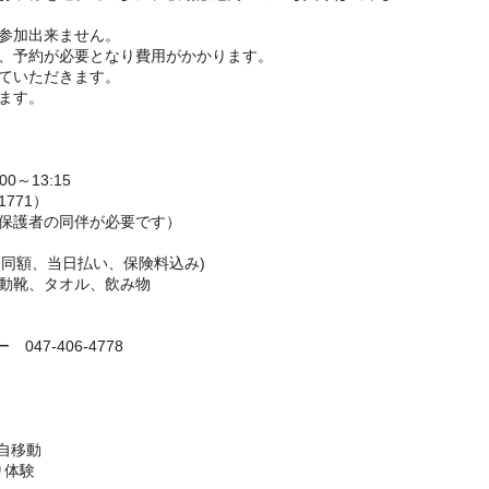
参加出来ません。
、予約が必要となり費用がかかります。
ていただきます。
ます。
0～13:15
1771）
保護者の同伴が必要です）
も同額、当日払い、保険料込み)
動靴、タオル、飲み物
り
7-406-4778
各自移動
り体験