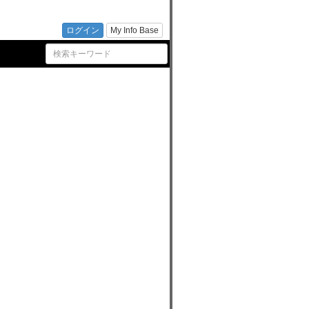
）の最
ログイン
My Info Base