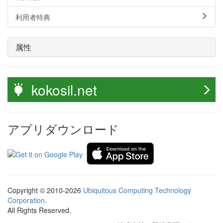
利用者特典
属性
kokosil.net
アプリダウンロード
Copyright © 2010-2026
Ubiquitous Computing Technology
Corporation
.
All Rights Reserved.