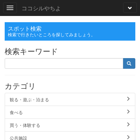
ココシルやちよ
スポット検索
検索で行きたいところを探してみましょう。
検索キーワード
カテゴリ
観る・遊ぶ・泊まる
食べる
買う・体験する
公共施設