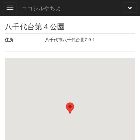
ココシルやちよ
八千代台第４公園
住所
八千代市八千代台北7-9-1