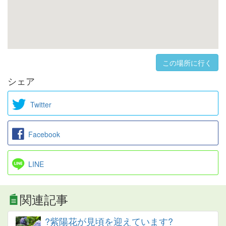
この場所に行く
シェア
Twitter
Facebook
LINE
関連記事
?紫陽花が見頃を迎えています?