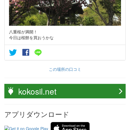
八重桜が満開！
今日は桜餅を買おうかな
この場所の口コミ
kokosil.net
アプリダウンロード